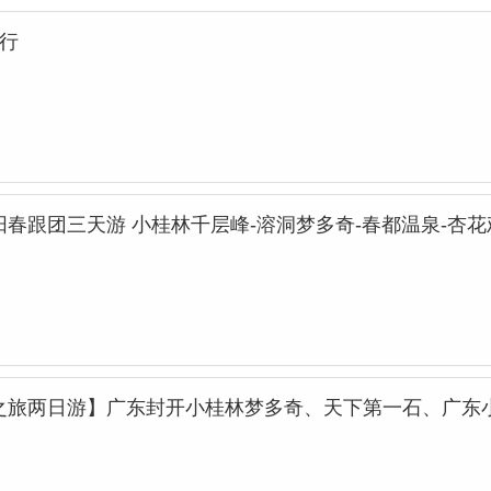
行
春跟团三天游 小桂林千层峰-溶洞梦多奇-春都温泉-杏花
之旅两日游】广东封开小桂林梦多奇、天下第一石、广东