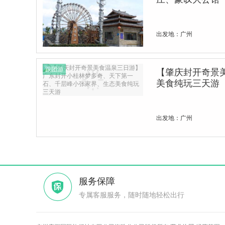
出发地：广州
跟团游
【肇庆封开奇景
美食纯玩三天游
出发地：广州
服务保障
专属客服服务，随时随地轻松出行