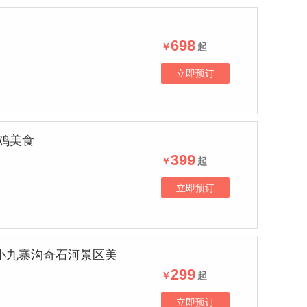
698
￥
起
立即预订
鸡美食
399
￥
起
立即预订
小九寨沟奇石河景区美
299
￥
起
立即预订