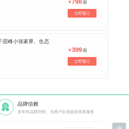
798
￥
起
立即预订
千层峰小张家界、生态
399
￥
起
立即预订
品牌信赖
多年年品牌历程、为用户出游提供优质服务