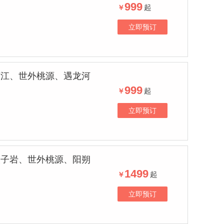
999
￥
起
立即预订
漓江、世外桃源、遇龙河
999
￥
起
立即预订
银子岩、世外桃源、阳朔
1499
￥
起
立即预订