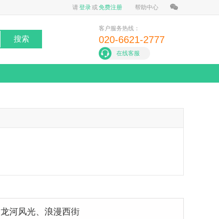
请
登录
或
免费注册
帮助中心
客户服务热线：
020-6621-2777
搜索
在线客服
遇龙河风光、浪漫西街