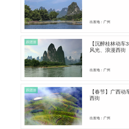
出发地：广州
跟团游
【沉醉桂林动车
风光、浪漫西街
出发地：广州
跟团游
【春节】广西动
西街
出发地：广州