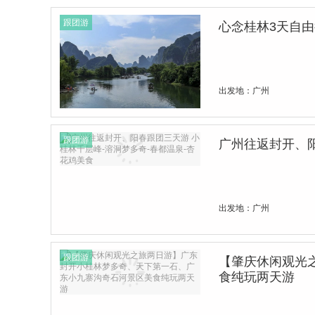
跟团游
心念桂林3天自由
出发地：广州
跟团游
广州往返封开、阳
出发地：广州
跟团游
【肇庆休闲观光
食纯玩两天游