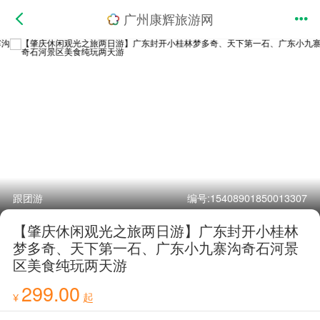
广州康辉旅游网
跟团游
编号:15408901850013307
【肇庆休闲观光之旅两日游】广东封开小桂林
梦多奇、天下第一石、广东小九寨沟奇石河景
区美食纯玩两天游
299.00
¥
起