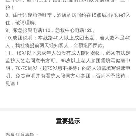
粮！
8、由于适逢旅游旺季，酒店的房间约在15点后才能办好入
住，敬请理解。
9、紧急报警电话110，急救中心电话120。
10.成团说明：本线路40人以上成团出发，若人数不足40
人，我社将提前两天通知客人，全额退回团款。
11、18岁以下未成年人如没有成人陪同参团，必须有法定
监护人签名同意书方可。65岁以上老人参团需填写健康申
明，70-75周岁（超75岁恕不接待）的老人须需填写健康申
明、免责声明并有看护人陪同方可参团，否则不予接待，
见谅！
重要提示
温泉注意事项：