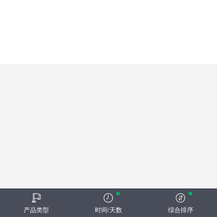
产品类型
时间/天数
综合排序