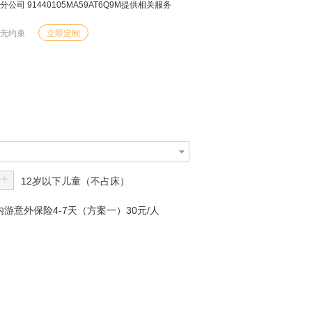
 91440105MA59AT6Q9M提供相关服务
由无约束
立即定制
+
12岁以下儿童（不占床）
游意外保险4-7天（方案一）30元/人