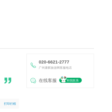
020-6621-2777
广州康辉旅游网客服电话
在线客服
和我联系
打印行程