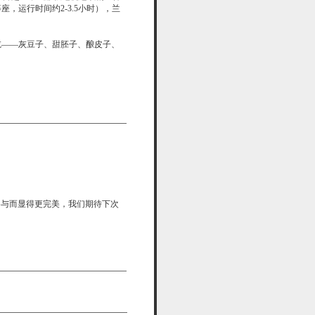
，运行时间约2-3.5小时），兰
吃——灰豆子、甜胚子、酿皮子、
您的参与而显得更完美，我们期待下次