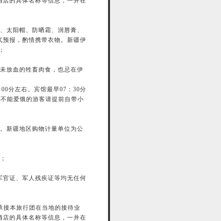
酒店的具体名称等信息，一并在
镜、太阳帽、防晒霜、润唇膏、
气预报，酌情携带衣物。新疆伊
；
和未放血的牲畜肉食，也忌在伊
00分左右。宾馆最早07：30分
糖等不能爱饿的游客请提前自带小
失。新疆地区购物计量单位为公
失；
军官证、军人残疾证等均无任何
承接本旅行团在当地的接待业
酒店的具体名称等信息，一并在