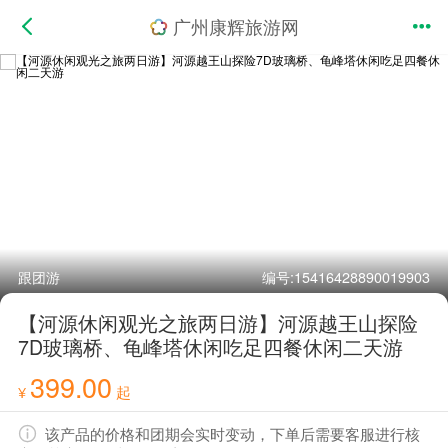
广州康辉旅游网
跟团游
编号:15416428890019903
【河源休闲观光之旅两日游】河源越王山探险
7D玻璃桥、龟峰塔休闲吃足四餐休闲二天游
399.00
¥
起
该产品的价格和团期会实时变动，下单后需要客服进行核