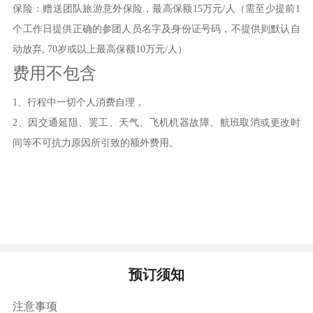
峰山，上置龟峰塔，以镇水妖。至此人民安居乐
保险：赠送团队旅游意外保险，最高保额
15
万元
/人（需至少提前1
业，岁岁平安。龟峰塔始建于南宋绍兴二年（公元
个工作日提供正确的参团人员名字及身份证号码，不提供则默认自
一一三二年），属佛塔，历来被列为“河源八景”之
动放弃, 70岁或以上最高保额10万元/人）
首，又享有“东江第一塔”美誉，为广东省首批公布
费用不包含
重点保护文物之一。（游览1小时）
1、
行程中一切个人消费自理，
12：00享用午餐。
2
、因交通延阻、罢工、天气、飞机机器故障、航班取消或更改时
14：00结束两天愉快的行程，乘车返回温暖的
间等不可抗力原因所引致的额外费用。
家。
餐饮
早餐：有
中餐：自理
晚餐：自理
预订须知
注意事项