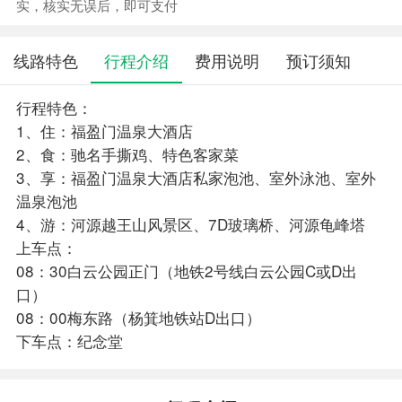
实，核实无误后，即可支付
线路特色
行程介绍
费用说明
预订须知
行程特色：
1、住：福盈门温泉大酒店
2、食：驰名手撕鸡、特色客家菜
3、享：福盈门温泉大酒店私家泡池、室外泳池、室外
温泉泡池
4、游：河源越王山风景区、7D玻璃桥、河源龟峰塔
上车点：
08：30白云公园正门（地铁2号线白云公园C或D出
口）
08：00梅东路（杨箕地铁站D出口）
下车点：纪念堂