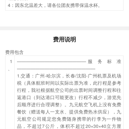
4：因东北温差大，请各位团友携带保温水杯。
费用说明
费用包含
1
———————————————服 务 标 准
、
—————————————————
1.交通：广州-哈尔滨，长春/沈阳-广州机票及机场
税（具体航班时间以实际出票为准，此行程是参考
行程，我社根据航空公司的出票时间调整行程和往
返港口（到达港口可能更改）行程不减少，游览先
后顺序进行合理调整）。九元航空飞机上没有免费
餐饮（赠送每人一支水、提供免费热水供应），九
元航空公司规定您免费随身携带的行李为一件物
品，不超过7公斤，体积不超过20×30×40立方厘