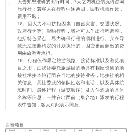
、
天告知您准确的出行时间，7天之内机位情况请咨询
旅行社；若客人在行程中途离团，回程机票作废，
费用不退；
18、因人力不可抗拒因素（自然灾害、交通状况、
政府行为等）影响行程，我社可以作出行程调整，
包括特色景点，尽力确保行程的顺利进行。实在导
致无法按照约定的计划执行的，因变更而超出的费
用由旅游者承担。
19、行程仅作界定旅游线路、接待标准以及游览项
目之用，由我社委托旅游目的地具有相应资质的地
接社承接本旅行团在当地的接待业务，地接社的相
关信息、我社委派的领队姓名和电话，以及具体航
班时间、最终行程（游览顺序）及入住酒店的具体
名称等信息，一并在出团前（集合地）派发的行程
表中告知，客人对此表示同意。
自费项目