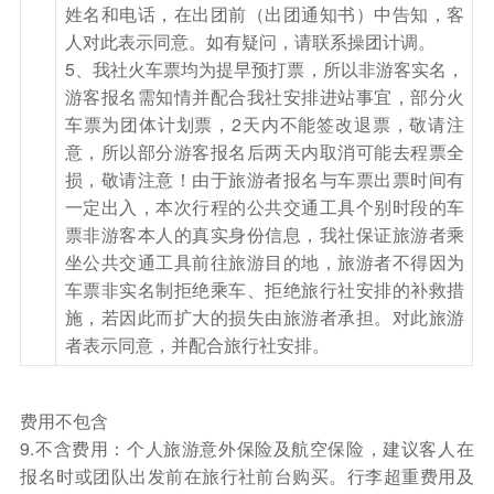
姓名和电话，在出团前（出团通知书）中告知，客
人对此表示同意。如有疑问，请联系操团计调。
5、我社火车票均为提早预打票，所以非游客实名，
游客报名需知情并配合我社安排进站事宜，部分火
车票为团体计划票，2天内不能签改退票，敬请注
意，所以部分游客报名后两天内取消可能去程票全
损，敬请注意！由于旅游者报名与车票出票时间有
一定出入，本次行程的公共交通工具个别时段的车
票非游客本人的真实身份信息，我社保证旅游者乘
坐公共交通工具前往旅游目的地，旅游者不得因为
车票非实名制拒绝乘车、拒绝旅行社安排的补救措
施，若因此而扩大的损失由旅游者承担。对此旅游
者表示同意，并配合旅行社安排。
费用不包含
9.不含费用：个人旅游意外保险及航空保险，建议客人在
报名时或团队出发前在旅行社前台购买。行李超重费用及