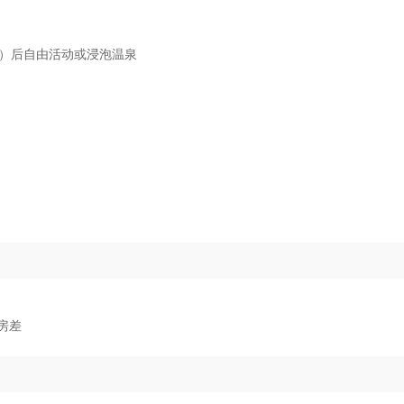
餐）后自由活动或浸泡温泉
房差