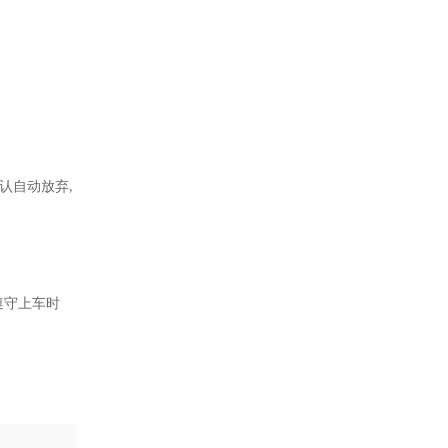
认自动放弃
,
遵守上车时