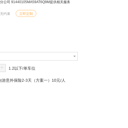
 91440105MA59AT6Q9M提供相关服务
由无约束
立即定制
+
1.2以下/单车位
游意外保险2-3天（方案一）10元/人