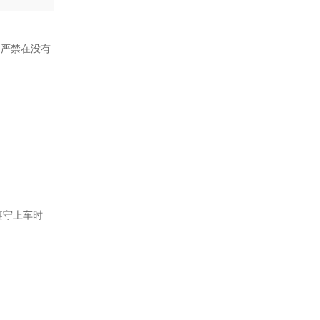
，严禁在没有
遵守上车时