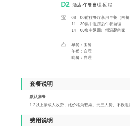
D2
酒店-午餐自理-回程
08：00前往餐厅享用早餐（围
11：30集中退房后午餐自理
14：00集中返回广州温馨的家
早餐：围餐
午餐：自理
晚餐：自理
套餐说明
默认套餐
1.2以上按成人收费，此价格为套票。无三人房、不设退
费用说明