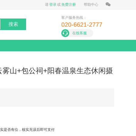
请
登录
或
免费注册
帮助中心
客户服务热线：
020-6621-2777
搜索
在线客服
雾山+包公祠+阳春温泉生态休闲摄
实是否有位，核实无误后即可支付