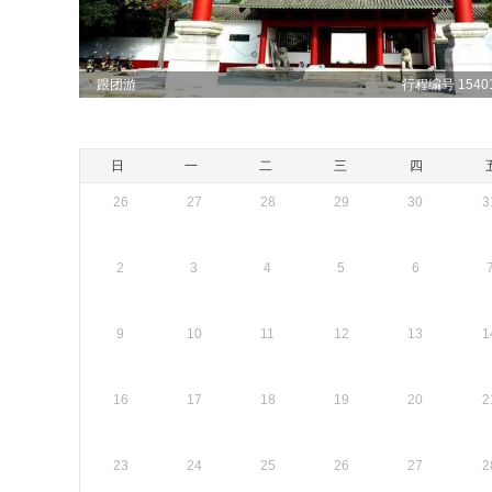
跟团游
行程编号 15401
日
一
二
三
四
26
27
28
29
30
3
2
3
4
5
6
9
10
11
12
13
1
16
17
18
19
20
2
23
24
25
26
27
2