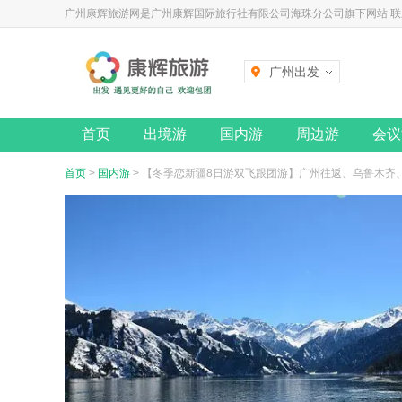
广州康辉旅游网是广州康辉国际旅行社有限公司海珠分公司旗下网站 联系电话
广州出发
首页
出境游
国内游
周边游
会议
首页
>
国内游
> 【冬季恋新疆8日游双飞跟团游】广州往返、乌鲁木