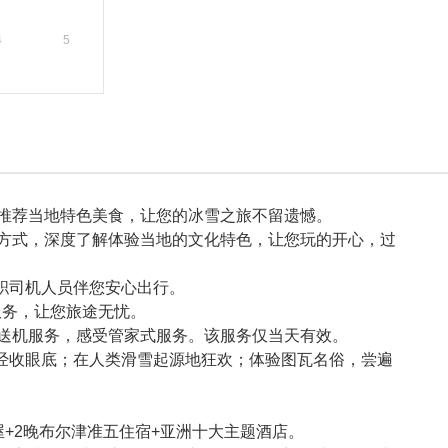
4
5
推荐当地特色美食，让您的冰雪之旅不留遗憾。
方式，深度了解体验当地的文化特色，让您玩的开心，过
专职司机人员伴您安心出行。
服务，让您旅途无忧。
送机服务，感受管家式服务。该服务仅当天有效。
级景区经收眼底；在人类滑雪起源地狂欢；体验图瓦名俗，尝遍
+2晚布尔津准五住宿+亚洲十大主题酒店。