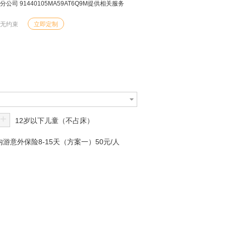
 91440105MA59AT6Q9M提供相关服务
由无约束
立即定制
+
12岁以下儿童（不占床）
游意外保险8-15天（方案一）50元/人