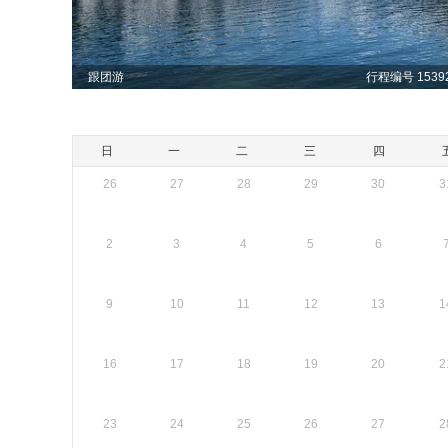
跟团游
行程编号 15392
日
一
二
三
四
26
27
28
29
30
3
2
3
4
5
6
9
10
11
12
13
1
16
17
18
19
20
2
23
24
25
26
27
2