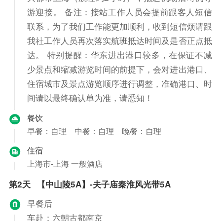
游迎接。 备注：接站工作人员会提前跟客人短信
联系，为了我们工作能更加顺利，收到短信烦请跟
我社工作人员再次落实航班抵达时间及是否正点抵
达。 特别提醒：华东进出港口较多，在保证不减
少景点和缩减游览时间的前提下，会对进出港口、
住宿城市及景点游览顺序进行调整，准确港口、时
间请以最终确认单为准，请悉知！
餐饮
早餐：自理
中餐：自理
晚餐：自理
住宿
上海市-上海 一般酒店
第2天
【中山陵5A】-夫子庙秦淮风光带5A
早餐后
车赴：六朝古都南京