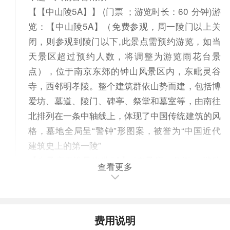
【【中山陵5A】】 (门票 ；游览时长：60 分钟)游
览：【中山陵5A】（免费参观，周一陵门以上关
闭，则参观到陵门以下,此景点需预约游览，如当
天景区超过预约人数，将调整为游览雨花台景
点），位于南京东郊的钟山风景区内，东毗灵谷
寺，西邻明孝陵。整个建筑群依山势而建，包括博
爱坊、墓道、陵门、碑亭、祭堂和墓室等，由南往
北排列在一条中轴线上，体现了中国传统建筑的风
格，墓地全局呈“警钟”形图案，被誉为“中国近代
建筑史上的第一陵”
【夫子庙秦淮风光带5A】 (夫子庙一条街 ；游览
查看更多
时长：60 分钟)看秦淮河两岸风光，感受旧时“江
南佳丽地、金陵帝王洲”的气势，可自费品赏特色
小吃（鸭血粉丝等）（游览时间不少于1小时）。
费用说明
车赴：太湖明珠无锡（170KM,车程约2.5小时）