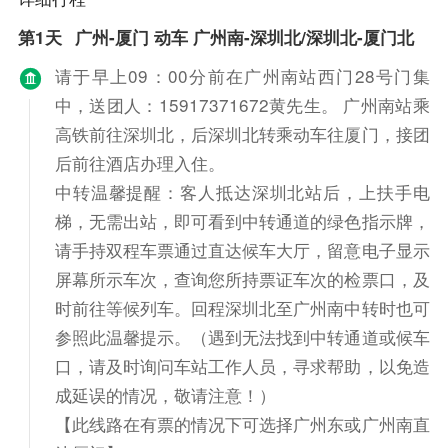
第1天
广州-厦门 动车 广州南-深圳北/深圳北-厦门北
请于早上09：00分前在广州南站西门28号门集
中，送团人：15917371672黄先生。 广州南站乘
高铁前往深圳北，后深圳北转乘动车往厦门，接团
后前往酒店办理入住。
中转温馨提醒：客人抵达深圳北站后，上扶手电
梯，无需出站，即可看到中转通道的绿色指示牌，
请手持双程车票通过直达候车大厅，留意电子显示
屏幕所示车次，查询您所持票证车次的检票口，及
时前往等候列车。回程深圳北至广州南中转时也可
参照此温馨提示。（遇到无法找到中转通道或候车
口，请及时询问车站工作人员，寻求帮助，以免造
成延误的情况，敬请注意！）
【此线路在有票的情况下可选择广州东或广州南直