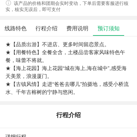
该产品的价格和团期会实时变动，下单后需要客服进行核
实，核实无误后，即可支付
线路特色
行程介绍
费用说明
预订须知
★【品质出游】不进店、更多时间留恋景点。
★【用餐特色】全餐全含，土楼品尝客家风味特色午
餐，味蕾不将就。
★【海上花园】海上花园“城在海上,海在城中”,感受海
天美景，浪漫厦门。
★【古镇风情】走进“爸爸去哪儿”拍摄地，感受小桥流
水、千年古榕树的宁静与悠闲。
行程介绍
详细行程