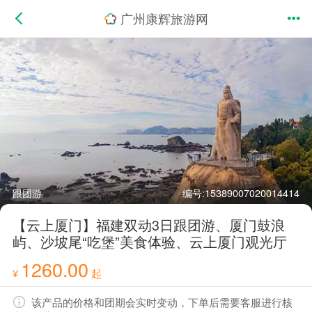
广州康辉旅游网
跟团游
编号:15389007020014414
【云上厦门】福建双动3日跟团游、厦门鼓浪
屿、沙坡尾“吃堡”美食体验、云上厦门观光厅
1260.00
¥
起
该产品的价格和团期会实时变动，下单后需要客服进行核