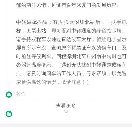
郁的南洋风情，见证着百年来厦门的发展历程。
中转温馨提醒：客人抵达深圳北站后，上扶手电
梯，无需出站，即可看到中转通道的绿色指示牌，
请手持双程车票通过直达候车大厅，留意电子显示
屏幕所示车次，查询您所持票证车次的候车口，及
时前往等候列车。回程深圳北至广州南中转时也可
参照此温馨提示。（遇到无法找到中转通道或候车
口，请及时询问车站工作人员，寻求帮助，以免造
成延误高铁的情况，敬请注意！）
餐饮
早餐：自理
中餐：自理
晚餐：自理
查看更多
住宿
厦门