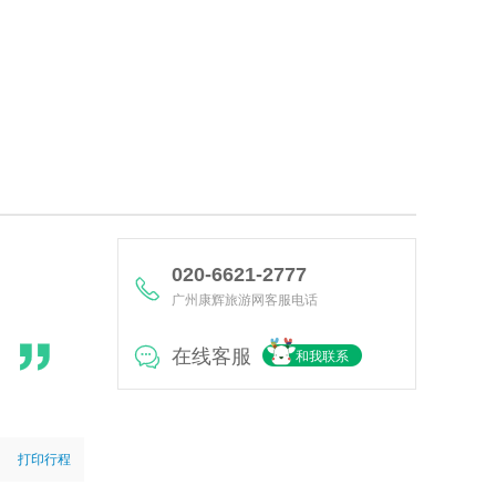
020-6621-2777
广州康辉旅游网客服电话
在线客服
和我联系
打印行程