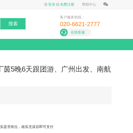
请
登录
或
免费注册
帮助中心
客户服务热线：
020-6621-2777
搜索
在线客服
丁茵5晚6天跟团游、广州出发、南航
实是否有位，核实无误后即可支付