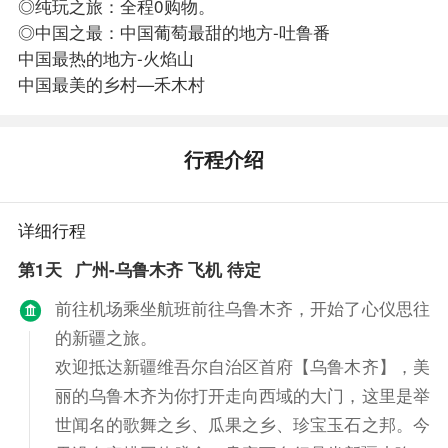
◎纯玩之旅：全程0购物。
◎中国之最：中国葡萄最甜的地方-吐鲁番
中国最热的地方-火焰山
中国最美的乡村—禾木村
行程介绍
详细行程
第1天
广州-乌鲁木齐 飞机 待定
前往机场乘坐航班前往乌鲁木齐，开始了心仪思往
的新疆之旅。
欢迎抵达新疆维吾尔自治区首府【乌鲁木齐】，美
丽的乌鲁木齐为你打开走向西域的大门，这里是举
世闻名的歌舞之乡、瓜果之乡、珍宝玉石之邦。今