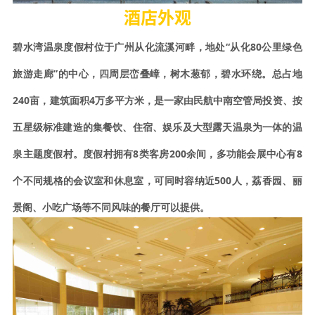
酒店外观
碧水湾温泉度假村位于广州从化流溪河畔，地处“从化80公里绿色
旅游走廊”的中心，四周层峦叠嶂，树木葱郁，碧水环绕。总占地
240亩，建筑面积4万多平方米，是一家由民航中南空管局投资、按
五星级标准建造的集餐饮、住宿、娱乐及大型露天温泉为一体的温
泉主题度假村。度假村拥有8类客房200余间，多功能会展中心有8
个不同规格的会议室和休息室，可同时容纳近500人，荔香园、丽
景阁、小吃广场等不同风味的餐厅可以提供。