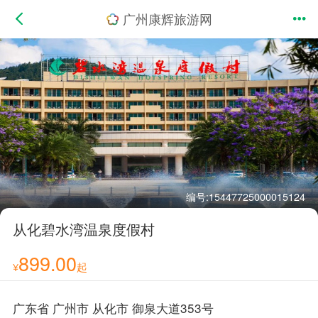
广州康辉旅游网
编号:15447725000015124
从化碧水湾温泉度假村
899.00
¥
起
广东省 广州市 从化市 御泉大道353号