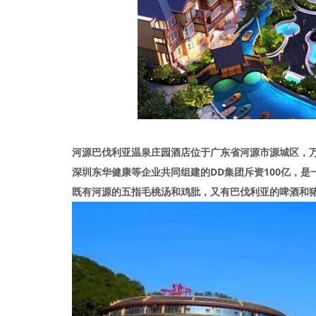
河源巴伐利亚温泉庄园酒店位于广东省河源市源城区，
深圳东华健康等企业共同组建的DD集团斥资100亿，
既有河源的五指毛桃汤和鸡肶，又有巴伐利亚的啤酒和