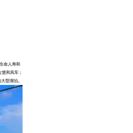
生命人寿和
古堡和风车；
的大型湖泊。