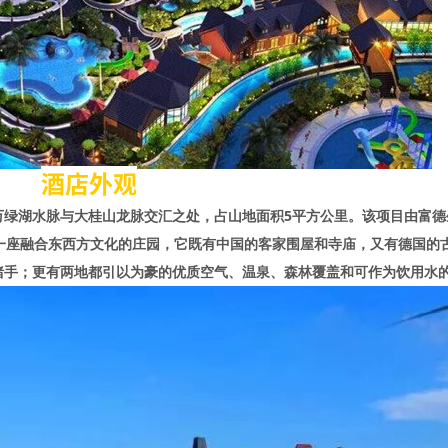
酒店外观
万绿湖水脉与大桂山龙脉交汇之处，占山地面积5平方公里。该项目由富德
是一座融合东西方文化的庄园，它既有中国的客家围屋和寺庙，又有德国的
猪手；更有两地都引以为豪的优质空气、温泉、森林覆盖和可作为饮用水