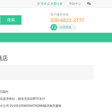
请
登录
或
免费注册
帮助中心
客户服务热线：
020-6621-2777
搜索
在线客服
酒店
亚庄园内
实是否有位，核实无误后即可支付
 91440105MA59AT6Q9M提供相关服务