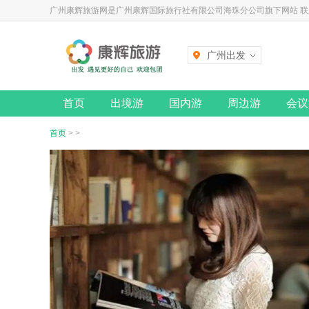
广州康辉旅游网是广州康辉国际旅行社有限公司海珠分公司旗下网站 联系电话
广州出发
首页
出境游
国内游
周边游
会议
首页
>
>