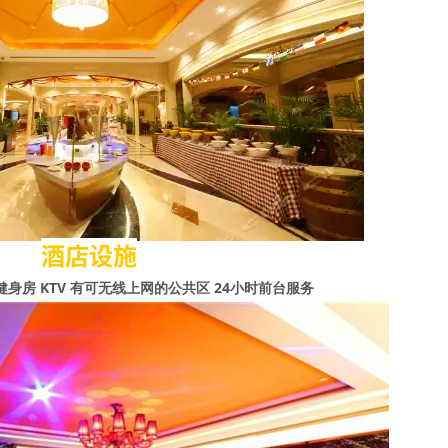
酒店设施
身房 KTV 有可无线上网的公共区 24小时前台服务