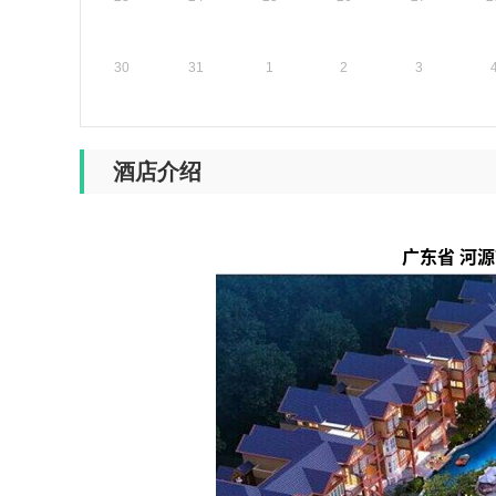
30
31
1
2
3
酒店介绍
广东省 河