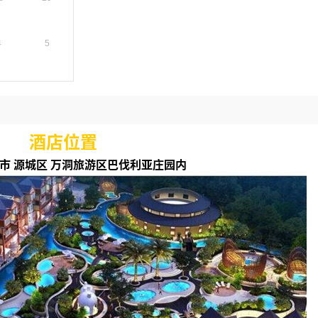
4
5
酒店位置
源市 源城区 万洞旅游区巴伐利亚庄园内