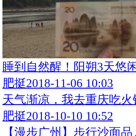
睡到自然醒！阳朔3天悠
肥挺
2018-11-06 10:03
天气渐凉，我去重庆吃火
肥挺
2018-10-10 10:52
【漫步广州】步行沙面品