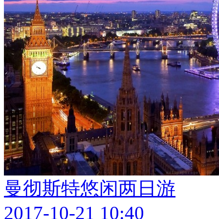
曼彻斯特悠闲两日游
2017-10-21 10:40