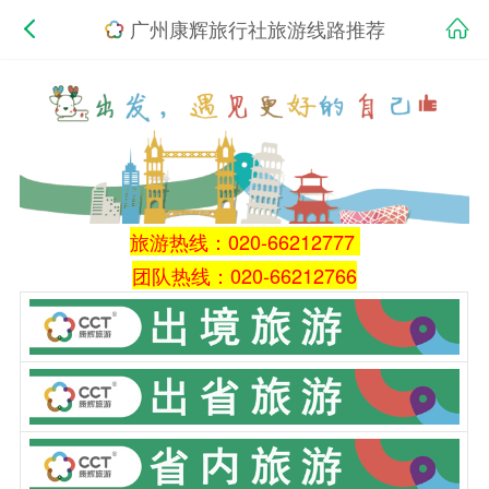
广州康辉旅行社旅游线路推荐
旅游热线：020-66212777
团队热线：020-66212766