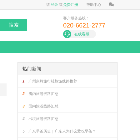
请
登录
或
免费注册
帮助中心
客户服务热线：
020-6621-2777
搜索
在线客服
热门新闻
1
广州康辉旅行社旅游线路推荐
2
省内旅游线路汇总
3
国内旅游线路汇总
4
出境旅游线路汇总
5
广东早茶历史｜广东人为什么爱吃早茶？