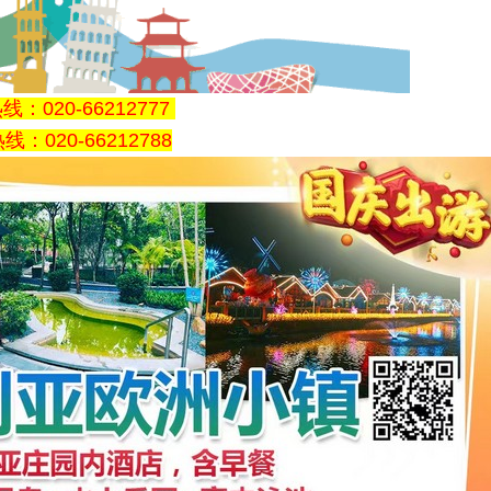
：020-66212777
：020-66212788