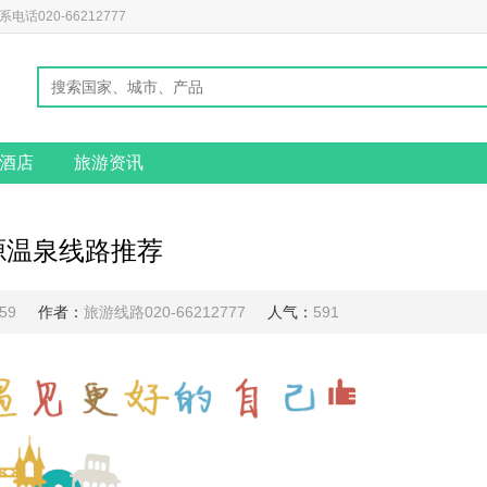
020-66212777
酒店
旅游资讯
源温泉线路推荐
:59
作者：
旅游线路020-66212777
人气：
591