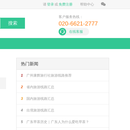
请
登录
或
免费注册
帮助中心
客户服务热线：
020-6621-2777
搜索
在线客服
热门新闻
1
广州康辉旅行社旅游线路推荐
2
省内旅游线路汇总
3
国内旅游线路汇总
4
出境旅游线路汇总
5
广东早茶历史｜广东人为什么爱吃早茶？