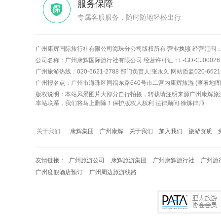
服务保障
专属客服服务，随时随地轻松出行
广州康辉国际旅行社有限公司海珠分公司版权所有
营业执照
经营范围：
公司名称：广州康辉国际旅行社有限公司 经营许可证：L-GD-CJ0002
广州旅游热线：020-6621-2788 部门负责人:张永久 网站质监020-6621-2
广州报名点：广州市海珠区同福东路640号市二宫内康辉旅游
(查看地图
版权说明：本站风景图片大部分自行拍摄，转载请注明来源广州康辉旅
本站联系，我们将马上删除！保护版权人权利 法律顾问:徐炼律师
关于我们
康辉集团
广州康辉
关于我们
加入我们
旅游资质
友情链接
广州旅游公司
康辉旅游集团
广州康辉旅行社
广州旅
广州度假酒店预订
广州周边旅游线路