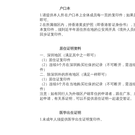
户口本
1.请提供本人所在户口本上全体成员每一页的复印件；如
即可。
2.在所属领区内，持香港黄皮护照（即香港签证身份书）
本复印件，须到近半年居住所在地的公安局开具《境外人员
回乡证复印件。
居住证明资料
一、深圳地区（满足其中之一即可）
（1）居住证复印件
（2）连续6个月在深圳购买社保的记录（不可断开，需连
件）
二、除深圳外的所有地区（满足一样即可）
（1）居住证复印件
（2）连续6个月在当地购买社保的记录（不可断开，需连
件）
注意：如有同行人为外领区户籍常住的申请者，跟在广东、
起申请，有关系证明，可以不提供居住证明一起递交签证。
医学出生证明
1.未成年人须提供医学出生证明复印件。