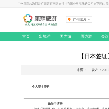
广州康辉旅游网是广州康辉国际旅行社有限公司海珠分公司旗下网站 联系电话
广州出发
首页
出境游
国内游
周边游
会议
【日本签证
来源：
发布：
2019
个人基本资料
旅游申请表