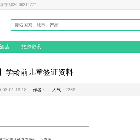
020-66212777
酒店
旅游资讯
】学龄前儿童签证资料
-03-01 16:18
作者：
人气：
2266