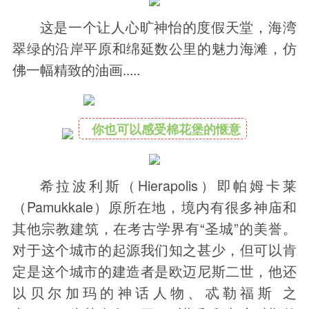
这是一个让人心旷神怡的度假天堂，海湾
翠绿的沿岸平原和绵延数公里的魅力海滩，仿
佛一幅精致的油画.....
你也可以感受棉花堡的惬意
希拉波利斯（Hierapolis）即帕姆卡莱
（Pamukkale）原所在地，境内有很多神庙和
其他宗教建筑，在考古学界有“圣城”的美誉。
对于这个城市的起源我们知之甚少，但可以肯
定是这个城市的建造者是欧迈尼斯二世，他还
以贝尔加玛的神话人物、忒勒福斯 之