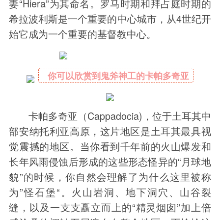
妻“Hiera”为其命名。罗马时期和拜占庭时期的
希拉波利斯是一个重要的中心城市，从4世纪开
始它成为一个重要的基督教中心。
你可以欣赏到鬼斧神工的卡帕多奇亚
卡帕多奇亚（Cappadocia)，位于土耳其中
部安纳托利亚高原，这片地区是土耳其最具视
觉震撼的地区。当你看到千年前的火山爆发和
长年风雨侵蚀后形成的这些形态怪异的“月球地
貌”的时候，你自然会理解了为什么这里被称
为”怪石堡“。火山岩洞、地下洞穴、山谷裂
缝，以及一支支矗立而上的“精灵烟囱”加上倍