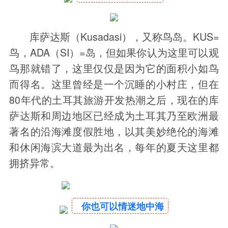
库萨达斯（Kusadasi），又称鸟岛。KUS=
鸟，ADA（SI）=岛，但如果你认为这里可以观
鸟那就错了，这里仅仅是因为它的面积小如鸟
而得名。这里曾经是一个沉睡的小村庄，但在
80年代的土耳其旅游开发热潮之后，现在的库
萨达斯和周边地区已经成为土耳其乃至欧洲最
著名的沿海滩度假胜地，以其美妙绝伦的海滩
和休闲海滨大道最为出名，每年的夏天这里都
拥挤异常。
你也可以情迷地中海