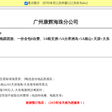
显示图片
[打印本页]
[关闭窗口]
[另存为doc]
广州康辉海珠分公司
9
晚跟团游、一价全包0自费、5A蜈支洲+5A分界洲岛+5A南山+天涯+大东
地五星标准海景房、2晚优选当地品质酒店；
5A南山/4A天涯海角/大东海等精华景点
108元/人-大东海激情沙滩派对；
，全程导游不收取任何费用（包括特色餐、电瓶车等）
旅游预订电话：（24小时全天候为您服务！）